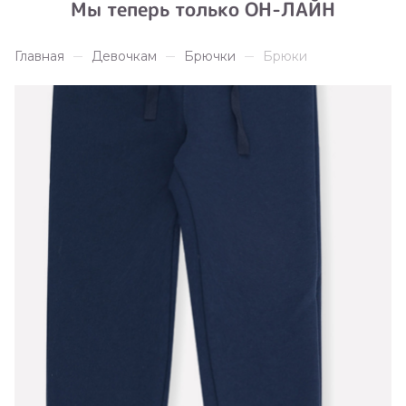
Мы теперь только ОН-ЛАЙН
Главная
Девочкам
Брючки
Брюки