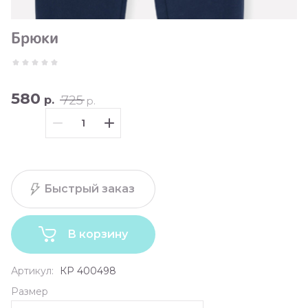
Брюки
580
725
р.
р.
Быстрый заказ
В корзину
Артикул:
КР 400498
Размер