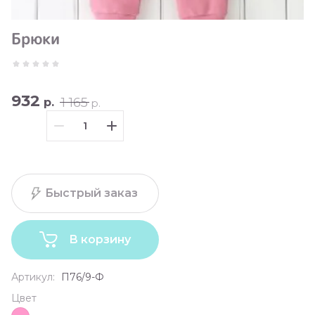
Брюки
932
1 165
р.
р.
Быстрый заказ
В корзину
Артикул:
П76/9-Ф
Цвет