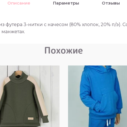
Описание
Параметры
Отзывы
из футера 3-нитки с начесом (80% хлопок, 20% п/э).
 манжетах.
Похожие