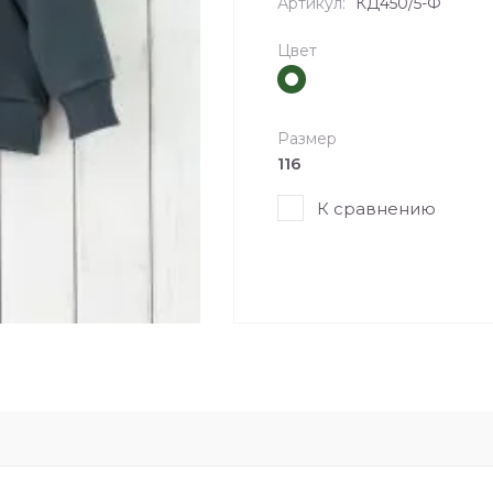
Артикул:
КД450/5-Ф
Цвет
Размер
116
К сравнению