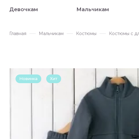
Девочкам
Мальчикам
Главная
Мальчикам
Костюмы
Костюмы с д
Новинка
Хит