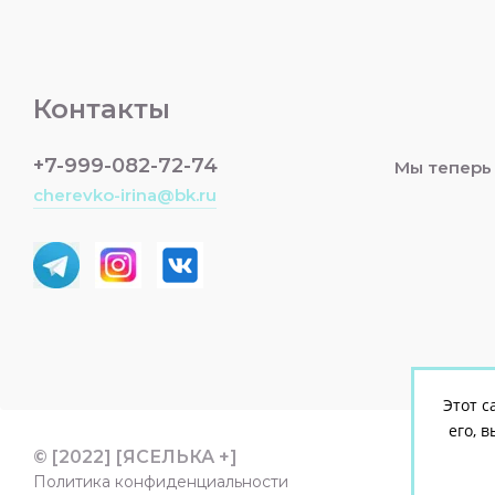
Контакты
+7-999-082-72-74
Мы теперь
cherevko-irina@bk.ru
Этот с
его, 
© [2022] [ЯСЕЛЬКА +]
Политика конфиденциальности