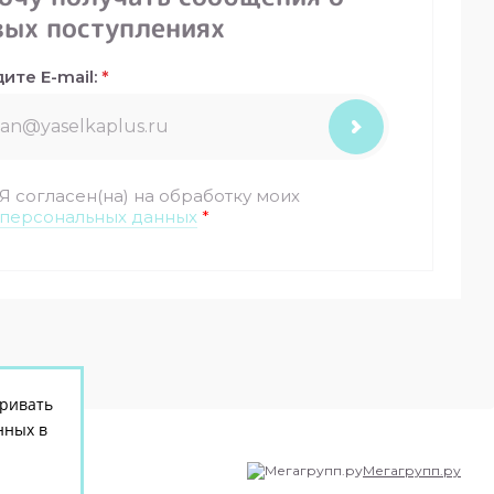
вых поступлениях
ите E-mail:
*
Я согласен(на) на обработку моих
персональных данных
*
тривать
нных в
Мегагрупп.ру