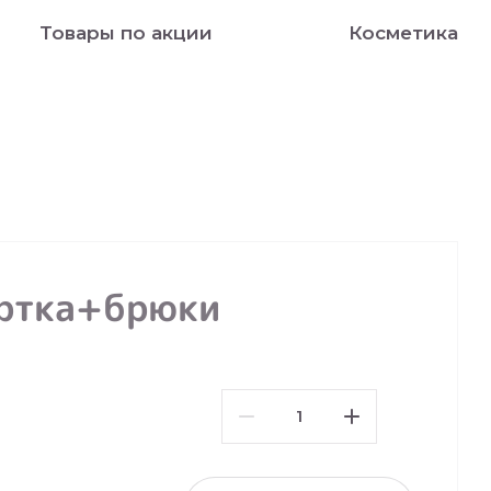
Товары по акции
Косметика
уртка+брюки