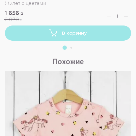
Жилет с цветами
1 656
р.
2 070
р.
В корзину
Похожие