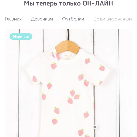
Мы теперь только ОН-ЛАЙН
Главная
Девочкам
Футболки
Боди ажурная риба
Новинка