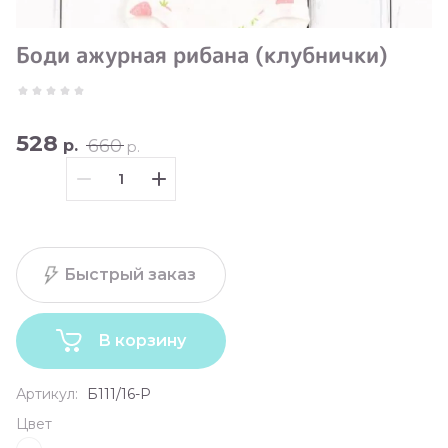
Боди ажурная рибана (клубнички)
528
660
р.
р.
Быстрый заказ
В корзину
Артикул:
Б111/16-Р
Цвет