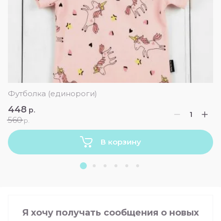
Футболка (единороги)
448
р.
560
р.
В корзину
Я хочу получать сообщения о новых