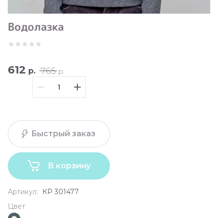
Водолазка
612
765
р.
р.
Быстрый заказ
В корзину
Артикул:
КР 301477
Цвет