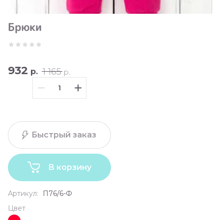
Брюки
932
1 165
р.
р.
Быстрый заказ
В корзину
Артикул:
П76/6-Ф
Цвет