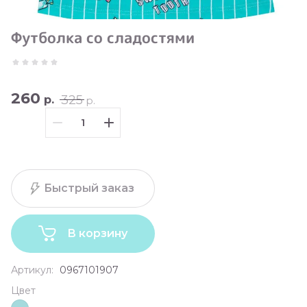
Футболка со сладостями
260
325
р.
р.
Быстрый заказ
В корзину
Артикул:
0967101907
Цвет