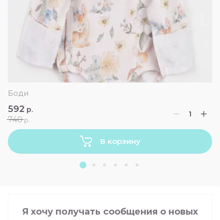
Боди
592
р.
740
р.
В корзину
Я хочу получать сообщения о новых