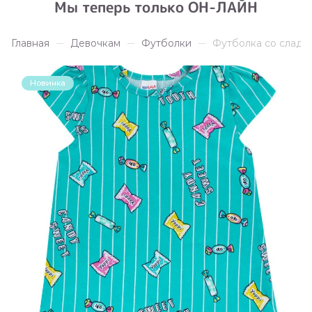
Мы теперь только ОН-ЛАЙН
Главная
Девочкам
Футболки
Футболка со сладо
Новинка