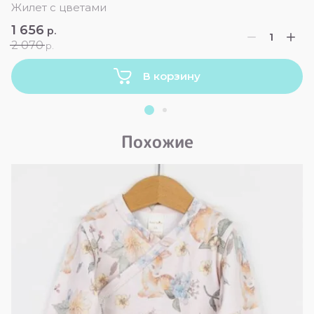
Жилет с цветами
1 656
р.
2 070
р.
В корзину
Похожие